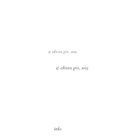
© editora gris, 2025
© editora gris, 2025
info