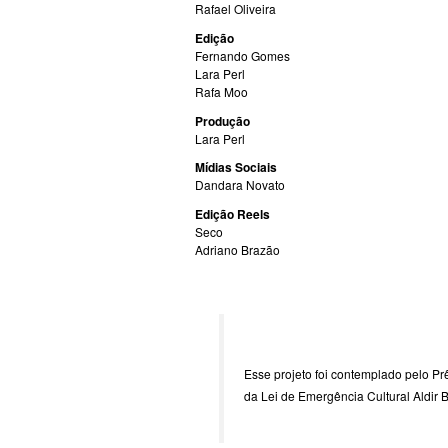
Rafael Oliveira 
Edição
Fernando Gomes
Lara Perl
Rafa Moo
Produção
Lara Perl
Mídias Sociais
Dandara Novato
Edição Reels 
Seco
Adriano Brazão
Esse projeto foi contemplado pelo Pre
da Lei de Emergência Cultural Aldir 