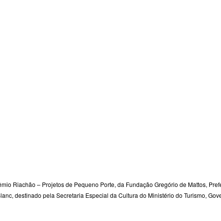
̂mio Riachão – Projetos de Pequeno Porte, da Fundação Gregório de Mattos, Prefe
Blanc, destinado pela Secretaria Especial da Cultura do Ministério do Turismo, Gov