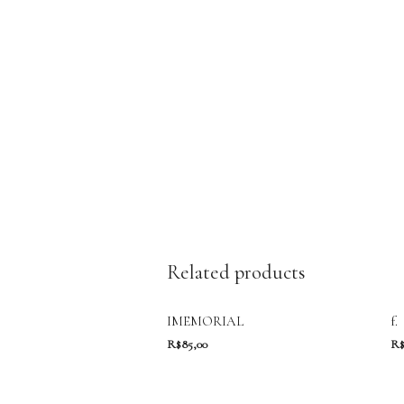
Related products
IMEMORIAL
f.
R$
85,00
R